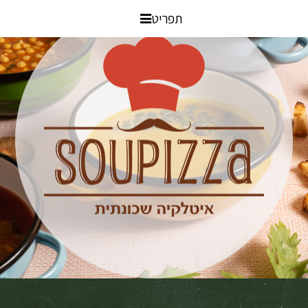
תפריט