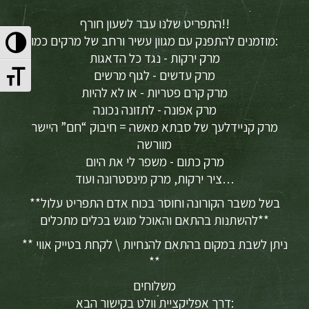
התפריט שלנו עבר לשעון חורף!!
Toggle High Contrast
מוזמנים להתפנק עם מגוון עשיר ורחב של מרקים כמו:
מרק ירקות - נגד כל הדאגות
Toggle Font size
מרק עדשים - לגוף מרשים
מרק קרם פטריות - או לא להיות
מרק אפונה - לתזונה נכונה
מרק קניידלעך של סבתא מאשה = חיבוק “חם” היישר
מוורשה
מרק כתום - משפר לי את היום
ציר ירקות, מרק מינסטרונה ועוד…
**בשל משבר הקורונה וחוסר בכוח אדם התפריט עלול
להשתנות בהתאם והאוכל מוגש בכלים מתכלים**
** ניתן לשבת במקום בהתאם להנחיות \ לקחת בטייק אווי
**
משלוחים
דרך אפליקציית וולט בקישור הבא: